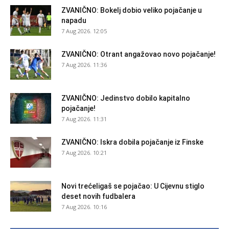
ZVANIČNO: Bokelj dobio veliko pojačanje u
napadu
7 Aug 2026. 12:05
ZVANIČNO: Otrant angažovao novo pojačanje!
7 Aug 2026. 11:36
ZVANIČNO: Jedinstvo dobilo kapitalno
pojačanje!
7 Aug 2026. 11:31
ZVANIČNO: Iskra dobila pojačanje iz Finske
7 Aug 2026. 10:21
Novi trećeligaš se pojačao: U Cijevnu stiglo
deset novih fudbalera
7 Aug 2026. 10:16