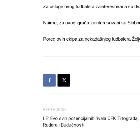
Za usluge ovog fudbalera zainteresovana su dva
Naime, za ovog igrača zainteresovani su Slobod
Pored ovih ekipa za nekadašnjeg fudbalera Želj
PRETHODNO
LE: Evo svih potencijalnih rivala OFK Titograda,
Rudara i Budućnosti