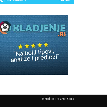
Meridian bet Crna Gora