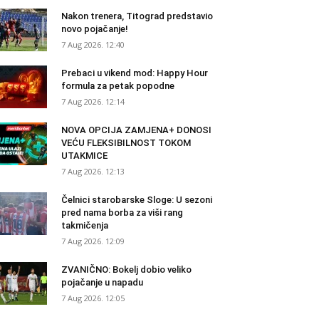
Nakon trenera, Titograd predstavio
novo pojačanje!
7 Aug 2026. 12:40
Prebaci u vikend mod: Happy Hour
formula za petak popodne
7 Aug 2026. 12:14
NOVA OPCIJA ZAMJENA+ DONOSI
VEĆU FLEKSIBILNOST TOKOM
UTAKMICE
7 Aug 2026. 12:13
Čelnici starobarske Sloge: U sezoni
pred nama borba za viši rang
takmičenja
7 Aug 2026. 12:09
ZVANIČNO: Bokelj dobio veliko
pojačanje u napadu
7 Aug 2026. 12:05