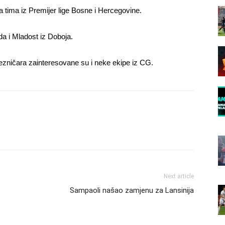
 tima iz Premijer lige Bosne i Hercegovine.
a i Mladost iz Doboja.
ezničara zainteresovane su i neke ekipe iz CG.
Next article
Sampaoli našao zamjenu za Lansinija