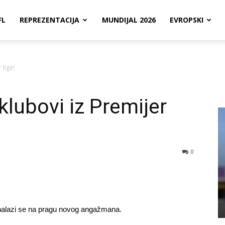
FL
REPREZENTACIJA
MUNDIJAL 2026
EVROPSKI
 lige!
klubovi iz Premijer
0
nalazi se na pragu novog angažmana.