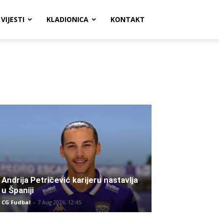
VIJESTI
KLADIONICA
KONTAKT
Andrija Petričević karijeru nastavlja
u Španiji
CG Fudbal
-
7 Aug 2026. 12:45