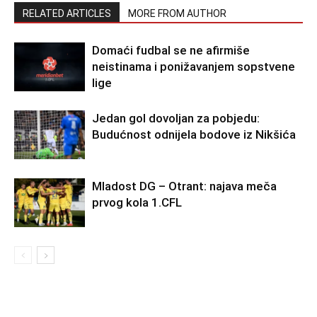
RELATED ARTICLES
MORE FROM AUTHOR
Domaći fudbal se ne afirmiše
neistinama i ponižavanjem sopstvene
lige
Jedan gol dovoljan za pobjedu:
Budućnost odnijela bodove iz Nikšića
Mladost DG – Otrant: najava meča
prvog kola 1.CFL