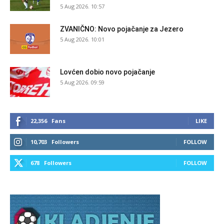
5 Aug 2026. 10:57
ZVANIČNO: Novo pojačanje za Jezero
5 Aug 2026. 10:01
Lovćen dobio novo pojačanje
5 Aug 2026. 09:59
22,356
Fans
LIKE
10,703
Followers
FOLLOW
678
Followers
FOLLOW