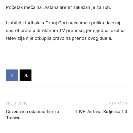
Početak meča na “Astana areni” zakazan je za 16h.
Ljubitelji fudbala u Crnoj Gori neće imati priliku da ovaj
susret prate u direktnom TV prenosu, jer nijedna lokalna
televizija nije otkupila pravo na prenos ovog duela.
PRETHODNO
Next article
Govedarica odabrao tim za
LIVE: Astana-Sutjeska 1:0
Trenčin