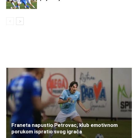
Franeta napustio Petrovac, klub emotivnom
porukom ispratio svog igrača