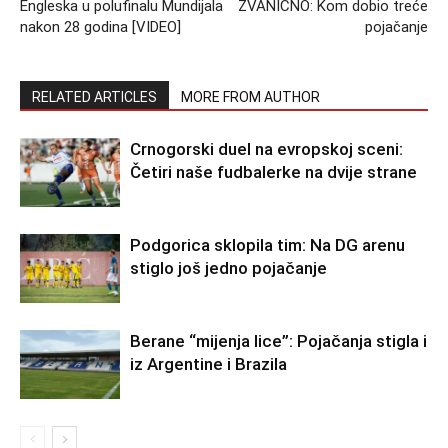
Engleska u polufinalu Mundijala
ZVANIČNO: Kom dobio treće
nakon 28 godina [VIDEO]
pojačanje
RELATED ARTICLES
MORE FROM AUTHOR
Crnogorski duel na evropskoj sceni:
Četiri naše fudbalerke na dvije strane
Podgorica sklopila tim: Na DG arenu
stiglo još jedno pojačanje
Berane “mijenja lice”: Pojačanja stigla i
iz Argentine i Brazila