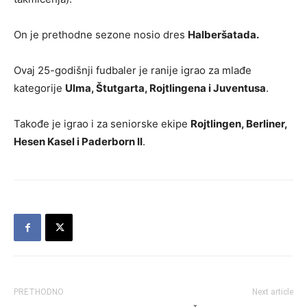
On je prethodne sezone nosio dres
Halberšatada.
Ovaj 25-godišnji fudbaler je ranije igrao za mlađe
kategorije
Ulma, Štutgarta, Rojtlingena i Juventusa
.
Takođe je igrao i za seniorske ekipe
Rojtlingen, Berliner,
Hesen Kasel i Paderborn II
.
PRETHODNO
Next article