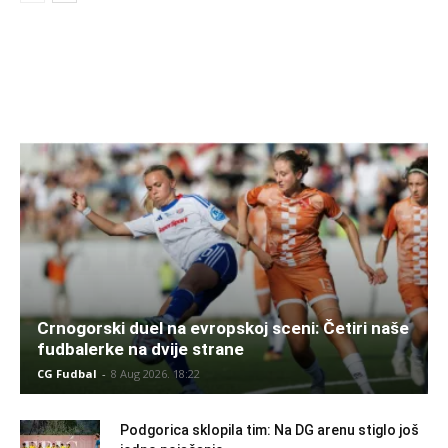
Crnogorski duel na evropskoj sceni: Četiri naše
fudbalerke na dvije strane
CG Fudbal
-
8 Aug 2026. 18:22
Podgorica sklopila tim: Na DG arenu stiglo još