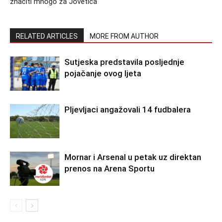
značiti mnogo za Jovetića
RELATED ARTICLES
MORE FROM AUTHOR
Sutjeska predstavila posljednje
pojačanje ovog ljeta
Pljevljaci angažovali 14 fudbalera
Mornar i Arsenal u petak uz direktan
prenos na Arena Sportu