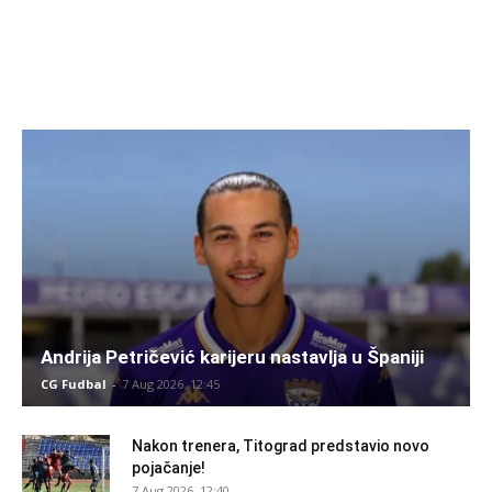
Andrija Petričević karijeru nastavlja u Španiji
CG Fudbal
-
7 Aug 2026. 12:45
Nakon trenera, Titograd predstavio novo
pojačanje!
7 Aug 2026. 12:40