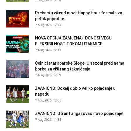
Prebaci u vikend mod: Happy Hour formula za
petak popodne
7 Aug 2026. 12:14
NOVA OPCIJA ZAMJENA+ DONOSI VEĆU
FLEKSIBILNOST TOKOM UTAKMICE
7 Aug 2026. 12:13
Čelnici starobarske Sloge: U sezoni pred nama
borba za viši rang takmičenja
7 Aug 2026. 12:09
ZVANIČNO: Bokelj dobio veliko pojačanje u
napadu
7 Aug 2026. 12:05
ZVANIČNO: Otrant angažovao novo pojačanje!
7 Aug 2026. 11:36