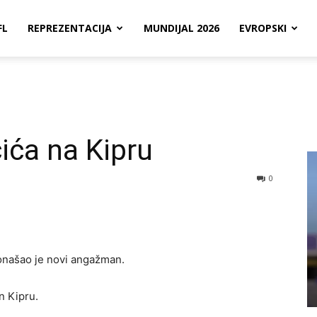
FL
REPREZENTACIJA
MUNDIJAL 2026
EVROPSKI
ića na Kipru
0
našao je novi angažman.
n Kipru.