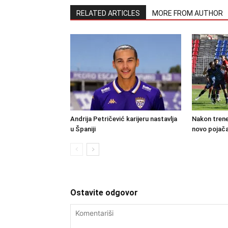
RELATED ARTICLES
MORE FROM AUTHOR
Andrija Petričević karijeru nastavlja
Nakon trene
u Španiji
novo pojača
Ostavite odgovor