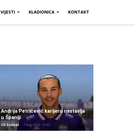
VIJESTI
KLADIONICA
KONTAKT
Andrija Petričević karijeru nastavlja
u Španiji
CG Fudbal
-
7 Aug 2026. 12:45