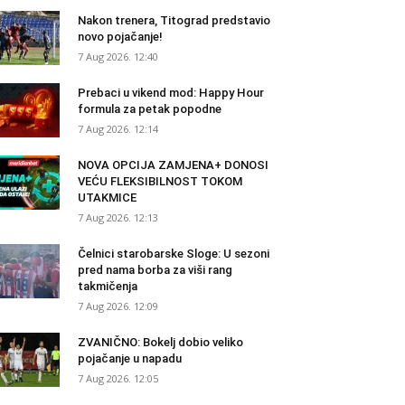
Nakon trenera, Titograd predstavio
novo pojačanje!
7 Aug 2026. 12:40
Prebaci u vikend mod: Happy Hour
formula za petak popodne
7 Aug 2026. 12:14
NOVA OPCIJA ZAMJENA+ DONOSI
VEĆU FLEKSIBILNOST TOKOM
UTAKMICE
7 Aug 2026. 12:13
Čelnici starobarske Sloge: U sezoni
pred nama borba za viši rang
takmičenja
7 Aug 2026. 12:09
ZVANIČNO: Bokelj dobio veliko
pojačanje u napadu
7 Aug 2026. 12:05