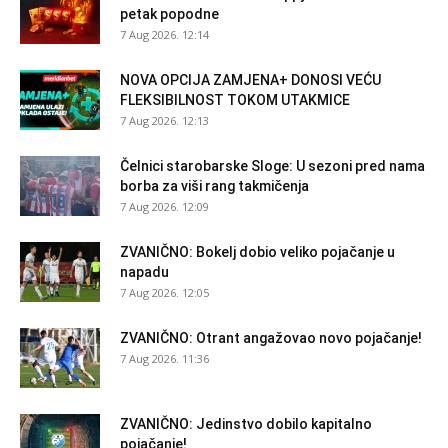
petak popodne
7 Aug 2026. 12:14
NOVA OPCIJA ZAMJENA+ DONOSI VEĆU
FLEKSIBILNOST TOKOM UTAKMICE
7 Aug 2026. 12:13
Čelnici starobarske Sloge: U sezoni pred nama
borba za viši rang takmičenja
7 Aug 2026. 12:09
ZVANIČNO: Bokelj dobio veliko pojačanje u
napadu
7 Aug 2026. 12:05
ZVANIČNO: Otrant angažovao novo pojačanje!
7 Aug 2026. 11:36
ZVANIČNO: Jedinstvo dobilo kapitalno
pojačanje!