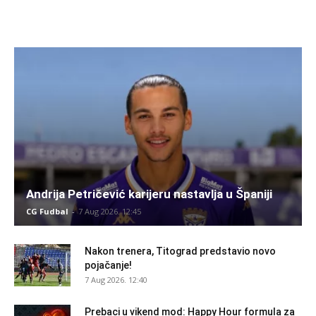
Andrija Petričević karijeru nastavlja u Španiji
CG Fudbal
-
7 Aug 2026. 12:45
Nakon trenera, Titograd predstavio novo
pojačanje!
7 Aug 2026. 12:40
Prebaci u vikend mod: Happy Hour formula za