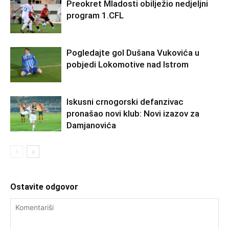
Preokret Mladosti obilježio nedjeljni
program 1.CFL
Pogledajte gol Dušana Vukovića u
pobjedi Lokomotive nad Istrom
Iskusni crnogorski defanzivac
pronašao novi klub: Novi izazov za
Damjanovića
Ostavite odgovor