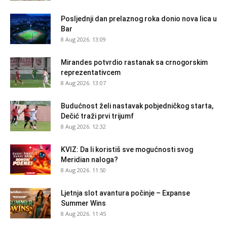
Posljednji dan prelaznog roka donio nova lica u
Bar
8 Aug 2026. 13:09
Mirandes potvrdio rastanak sa crnogorskim
reprezentativcem
8 Aug 2026. 13:07
Budućnost želi nastavak pobjedničkog starta,
Dečić traži prvi trijumf
8 Aug 2026. 12:32
KVIZ: Da li koristiš sve mogućnosti svog
Meridian naloga?
8 Aug 2026. 11:50
Ljetnja slot avantura počinje – Expanse
Summer Wins
8 Aug 2026. 11:45