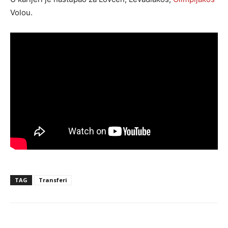
Volou.
TAG
Transferi