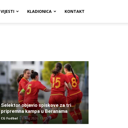
VIJESTI
KLADIONICA
KONTAKT
Selektor objavio spiskove za tri
pripremna kampa u Beranama
CG Fudbal
-
8 Aug 2026. 13:15