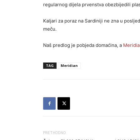
regularnog dijela prvenstva obezbijedili pla
Kaljari za poraz na Sardiniji ne zna u poslj
meču.
Naš predlog je pobjeda domaćina, a
Meridi
TAG
Meridian
PRETHODNO