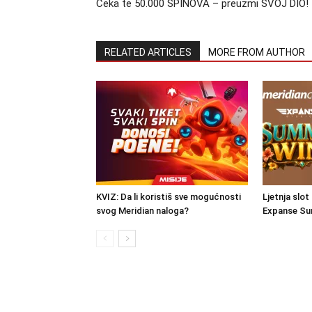
Čeka te 50.000 SPINOVA – preuzmi SVOJ DIO!
RELATED ARTICLES
MORE FROM AUTHOR
KVIZ: Da li koristiš sve mogućnosti
Ljetnja slot
svog Meridian naloga?
Expanse Su