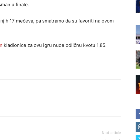
sman u finale.
ednjih 17 mečeva, pa smatramo da su favoriti na ovom
an
kladionice za ovu igru nude odličnu kvotu 1,85.
Next article