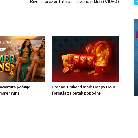
Bivši reprezentativac traži novi klub (VIDEO)
 avantura počinje –
Prebaci u vikend mod: Happy Hour
mmer Wins
formula za petak popodne