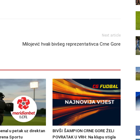
Next article
Milojević hvali bivšeg reprezentativca Crne Gore
senal u petak uz direktan
BIVŠI ŠAMPION CRNE GORE ŽELI
Arena Sportu
POVRATAK U VRH: Na klupu stigla