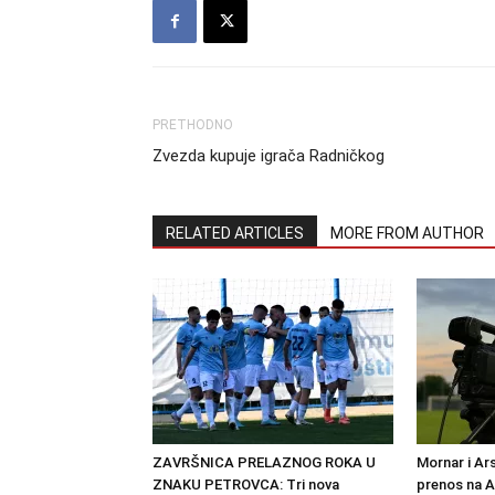
PRETHODNO
Zvezda kupuje igrača Radničkog
RELATED ARTICLES
MORE FROM AUTHOR
ZAVRŠNICA PRELAZNOG ROKA U
Mornar i Ar
ZNAKU PETROVCA: Tri nova
prenos na 