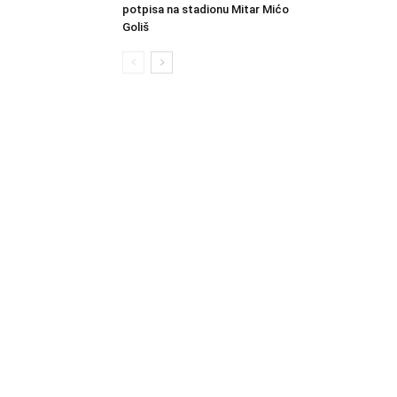
potpisa na stadionu Mitar Mićo
Goliš