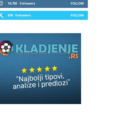
10,703
Followers
FOLLOW
678
Followers
FOLLOW