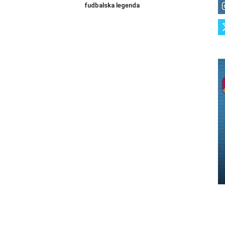
fudbalska legenda