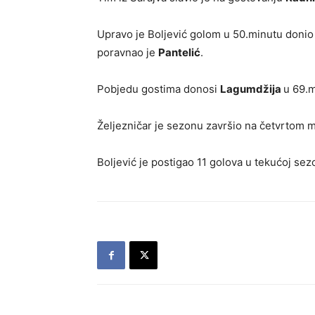
Upravo je Boljević golom u 50.minutu donio 
poravnao je
Pantelić
.
Pobjedu gostima donosi
Lagumdžija
u 69.m
Željezničar je sezonu završio na četvrtom mje
Boljević je postigao 11 golova u tekućoj sez