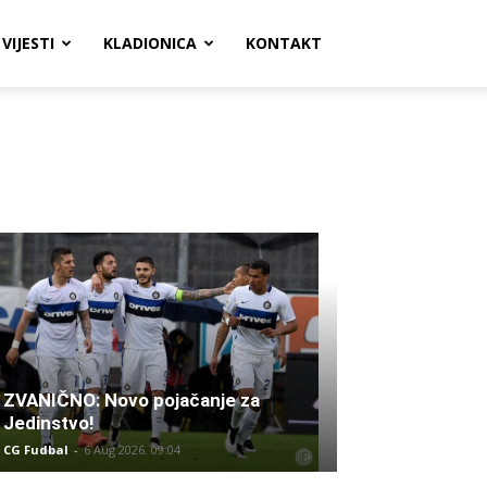
VIJESTI
KLADIONICA
KONTAKT
ZVANIČNO: Novo pojačanje za
Jedinstvo!
CG Fudbal
-
6 Aug 2026. 09:04