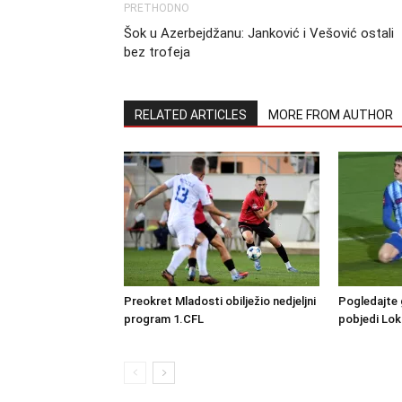
PRETHODNO
Šok u Azerbejdžanu: Janković i Vešović ostali
bez trofeja
RELATED ARTICLES
MORE FROM AUTHOR
Preokret Mladosti obilježio nedjeljni
Pogledajte 
program 1.CFL
pobjedi Lo