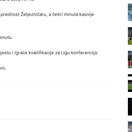
prednost Željezničaru, a četiri minuta kasnije
inutu.
stu i igraće kvailifikacije za Ligu konferencija.
oni.