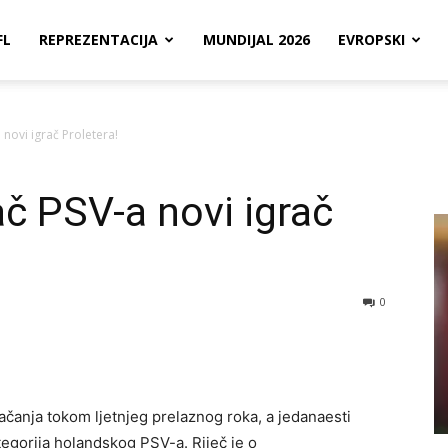
FL
REPREZENTACIJA
MUNDIJAL 2026
EVROPSKI
 novi igrač Proletera!
ač PSV-a novi igrač
0
ačanja tokom ljetnjeg prelaznog roka, a jedanaesti
ategorija holandskog PSV-a. Riječ je o