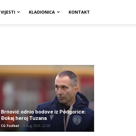
VIJESTI
KLADIONICA
KONTAKT
Brnović odnio bodove iz Podgorice:
Đokaj heroj Tuzana
CG Fudbal
-
8 Aug 2026. 22:00