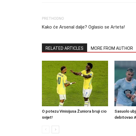
PRETHODNO
Kako će Arsenal dalje? Oglasio se Arteta!
RELATED ARTICLES
MORE FROM AUTHOR
O potezu Vinisijusa Žuniora bruji cio
Sasuolo ubj
svijet!
debitovao 