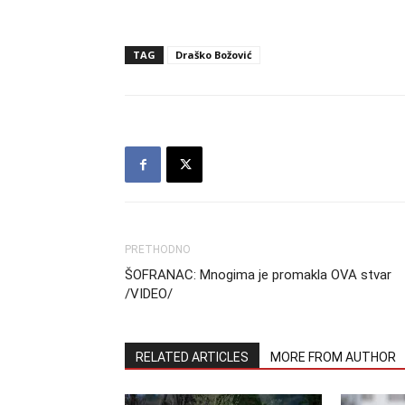
TAG
Draško Božović
PRETHODNO
ŠOFRANAC: Mnogima je promakla OVA stvar
/VIDEO/
RELATED ARTICLES
MORE FROM AUTHOR