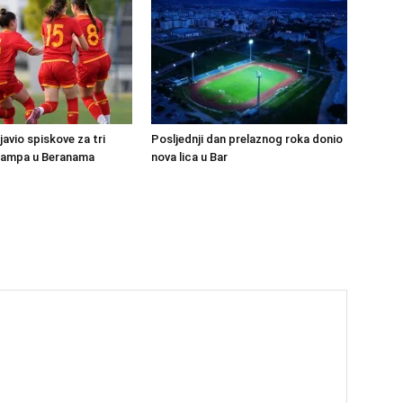
avio spiskove za tri
Posljednji dan prelaznog roka donio
kampa u Beranama
nova lica u Bar