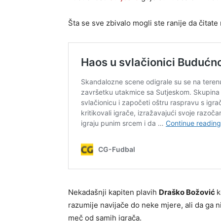
Šta se sve zbivalo mogli ste ranije da čitat
Nekadašnji kapiten plavih
Draško Božović
k
razumije navijače do neke mjere, ali da ga ni
meč od samih igrača.