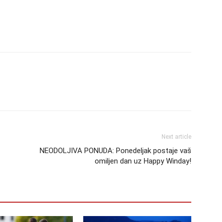
Next article
NEODOLJIVA PONUDA: Ponedeljak postaje vaš
omiljen dan uz Happy Winday!