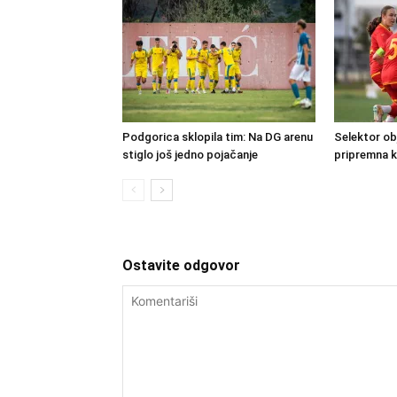
Podgorica sklopila tim: Na DG arenu
Selektor obj
stiglo još jedno pojačanje
pripremna 
Ostavite odgovor