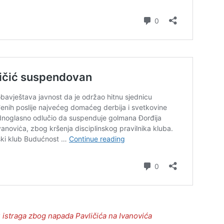
u istraga zbog napada Pavličića na Ivanovića