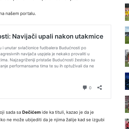
e na našem portalu.
oji sada sa
Dečićem
ide ka tituli, kazao je da je
ko ne može ubijediti da je njima žalije kad se izgubi