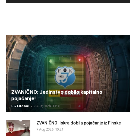
ZVANIČNO: Jedinstvo dobilo kapitalno
pojačanje!
CG Fudbal
-
7 Aug 2026. 11:31
ZVANIČNO: Iskra dobila pojačanje iz Finske
7 Aug 2026. 10:21