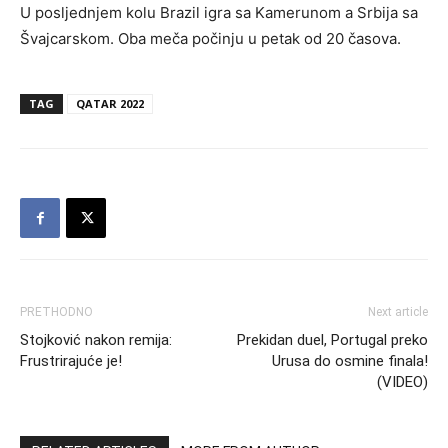
U posljednjem kolu Brazil igra sa Kamerunom a Srbija sa
Švajcarskom. Oba meča počinju u petak od 20 časova.
TAG
QATAR 2022
PRETHODNO
Next article
Stojković nakon remija:
Prekidan duel, Portugal preko
Frustrirajuće je!
Urusa do osmine finala!
(VIDEO)