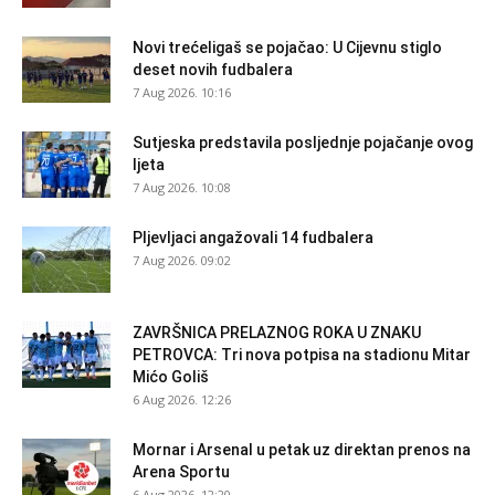
Novi trećeligaš se pojačao: U Cijevnu stiglo
deset novih fudbalera
7 Aug 2026. 10:16
Sutjeska predstavila posljednje pojačanje ovog
ljeta
7 Aug 2026. 10:08
Pljevljaci angažovali 14 fudbalera
7 Aug 2026. 09:02
ZAVRŠNICA PRELAZNOG ROKA U ZNAKU
PETROVCA: Tri nova potpisa na stadionu Mitar
Mićo Goliš
6 Aug 2026. 12:26
Mornar i Arsenal u petak uz direktan prenos na
Arena Sportu
6 Aug 2026. 12:20