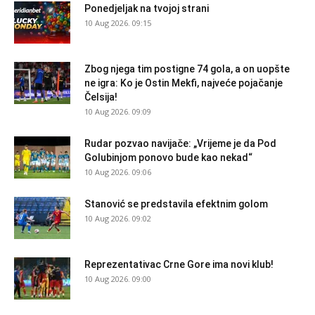
Ponedjeljak na tvojoj strani
10 Aug 2026. 09:15
Zbog njega tim postigne 74 gola, a on uopšte
ne igra: Ko je Ostin Mekfi, najveće pojačanje
Čelsija!
10 Aug 2026. 09:09
Rudar pozvao navijače: „Vrijeme je da Pod
Golubinjom ponovo bude kao nekad“
10 Aug 2026. 09:06
Stanović se predstavila efektnim golom
10 Aug 2026. 09:02
Reprezentativac Crne Gore ima novi klub!
10 Aug 2026. 09:00