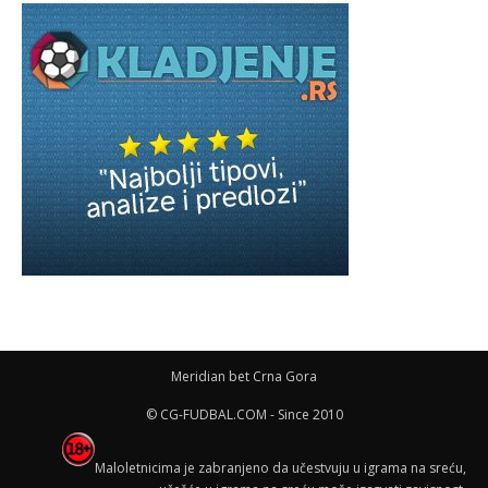
Meridian bet Crna Gora
© CG-FUDBAL.COM - Since 2010
Maloletnicima je zabranjeno da učestvuju u igrama na sreću,