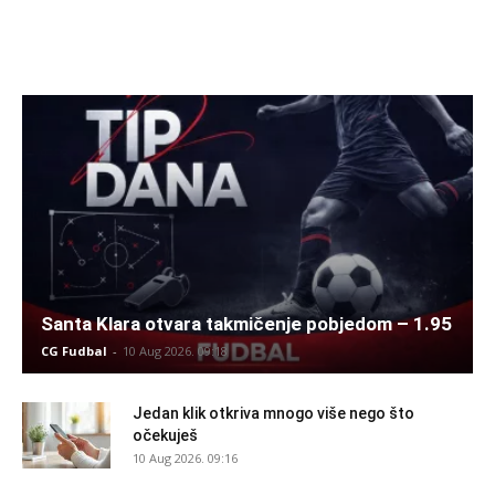
Santa Klara otvara takmičenje pobjedom – 1.95
CG Fudbal
-
10 Aug 2026. 09:18
Jedan klik otkriva mnogo više nego što
očekuješ
10 Aug 2026. 09:16