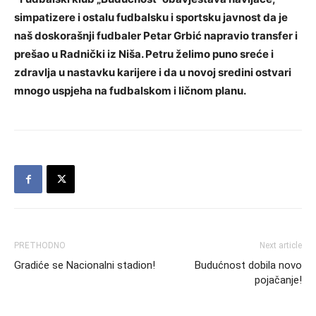
simpatizere i ostalu fudbalsku i sportsku javnost da je
naš doskorašnji fudbaler Petar Grbić napravio transfer i
prešao u Radnički iz Niša. Petru želimo puno sreće i
zdravlja u nastavku karijere i da u novoj sredini ostvari
mnogo uspjeha na fudbalskom i ličnom planu.
PRETHODNO
Next article
Gradiće se Nacionalni stadion!
Budućnost dobila novo
pojačanje!