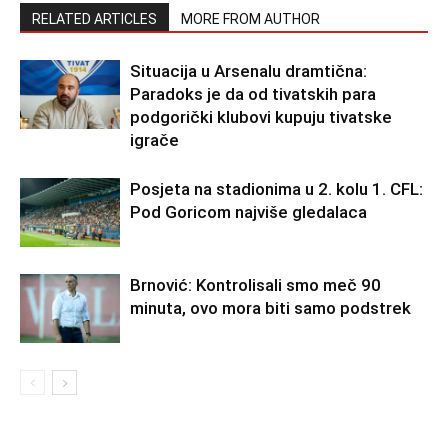
RELATED ARTICLES
MORE FROM AUTHOR
Situacija u Arsenalu dramtična:
Paradoks je da od tivatskih para
podgorički klubovi kupuju tivatske
igrače
Posjeta na stadionima u 2. kolu 1. CFL:
Pod Goricom najviše gledalaca
Brnović: Kontrolisali smo meč 90
minuta, ovo mora biti samo podstrek