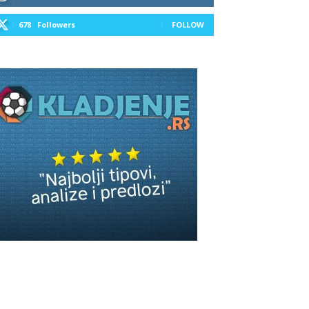
678
Followers
FOLLOW