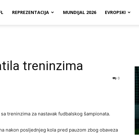
FL
REPREZENTACIJA
MUNDIJAL 2026
EVROPSKI
tila treninzima
0
 sa treninzima za nastavak fudbalskog šampionata.
dana nakon posljednjeg kola pred pauzom zbog obaveza