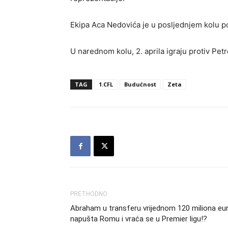
Ekipa Aca Nedovića je u posljednjem kolu 
U narednom kolu, 2. aprila igraju protiv Pe
TAG
1.CFL
Budućnost
Zeta
PRETHODNO
Abraham u transferu vrijednom 120 miliona eu
napušta Romu i vraća se u Premier ligu!?