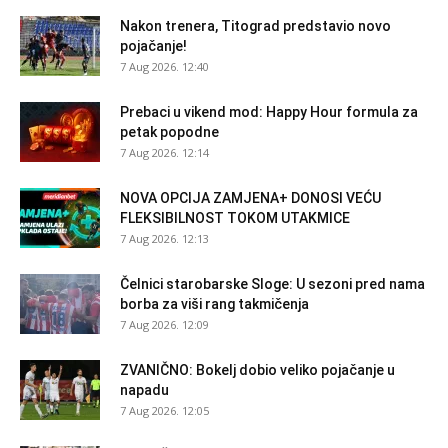
Nakon trenera, Titograd predstavio novo
pojačanje!
7 Aug 2026. 12:40
Prebaci u vikend mod: Happy Hour formula za
petak popodne
7 Aug 2026. 12:14
NOVA OPCIJA ZAMJENA+ DONOSI VEĆU
FLEKSIBILNOST TOKOM UTAKMICE
7 Aug 2026. 12:13
Čelnici starobarske Sloge: U sezoni pred nama
borba za viši rang takmičenja
7 Aug 2026. 12:09
ZVANIČNO: Bokelj dobio veliko pojačanje u
napadu
7 Aug 2026. 12:05