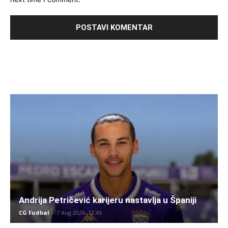
Andrija Petričević karijeru nastavlja u Španiji
CG Fudbal
-
7 Aug 2026. 12:45