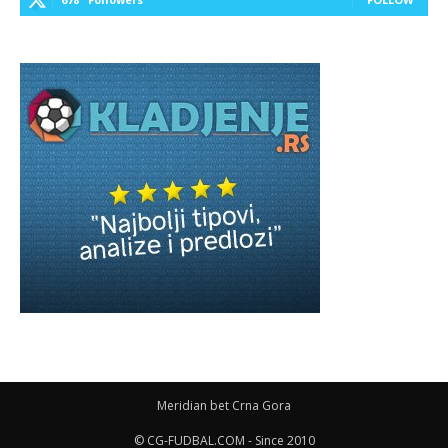
Meridian bet Crna Gora
© CG-FUDBAL.COM - Since 2010