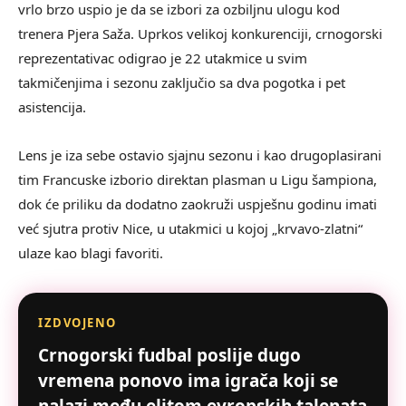
vrlo brzo uspio je da se izbori za ozbiljnu ulogu kod
trenera Pjera Saža. Uprkos velikoj konkurenciji, crnogorski
reprezentativac odigrao je 22 utakmice u svim
takmičenjima i sezonu zaključio sa dva pogotka i pet
asistencija.
Lens je iza sebe ostavio sjajnu sezonu i kao drugoplasirani
tim Francuske izborio direktan plasman u Ligu šampiona,
dok će priliku da dodatno zaokruži uspješnu godinu imati
već sjutra protiv Nice, u utakmici u kojoj „krvavo-zlatni“
ulaze kao blagi favoriti.
IZDVOJENO
Crnogorski fudbal poslije dugo
vremena ponovo ima igrača koji se