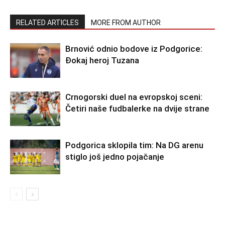
RELATED ARTICLES
MORE FROM AUTHOR
Brnović odnio bodove iz Podgorice:
Đokaj heroj Tuzana
Crnogorski duel na evropskoj sceni:
Četiri naše fudbalerke na dvije strane
Podgorica sklopila tim: Na DG arenu
stiglo još jedno pojačanje