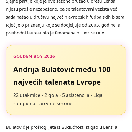
Sjajne partije koje je ove sezone pružao u dresu Lensa
nijesu prošle nezapaženo, pa se talentovani vezista već
sada našao u društvu najvećih evropskih fudbalskih bisera.
Riječ je o priznanju koje se dodjeljuje od 2003. godine, a
prethodni laureat bio je fenomenalni Dezire Due.
GOLDEN BOY 2026
Andrija Bulatović među 100
najvećih talenata Evrope
22 utakmice • 2 gola • 5 asistencija • Liga
šampiona naredne sezone
Bulatović je prošlog ljeta iz Budućnosti stigao u Lens, a