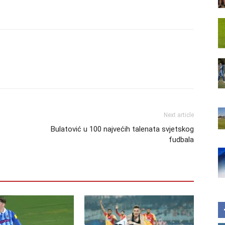
Next article
Bulatović u 100 najvećih talenata svjetskog
fudbala