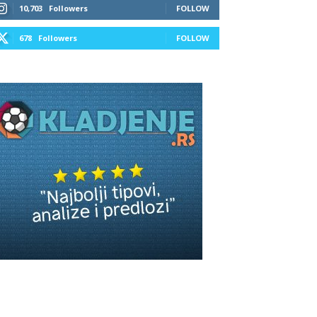
10,703
Followers
FOLLOW
678
Followers
FOLLOW