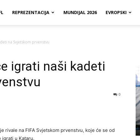
FL
REPREZENTACIJA
MUNDIJAL 2026
EVROPSKI
kadeti na Svjetskom prvenstvu
e igrati naši kadeti
venstvu
0
e rivale na FIFA Svjetskom prvenstvu, koje će se od
igrati u Kataru.