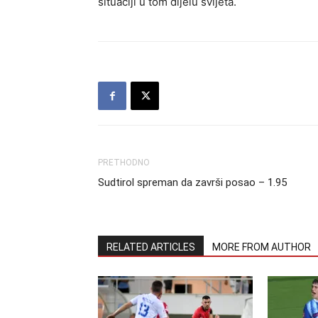
situaciji u tom dijelu svijeta.
PRETHODNO
Sudtirol spreman da završi posao – 1.95
RELATED ARTICLES
MORE FROM AUTHOR