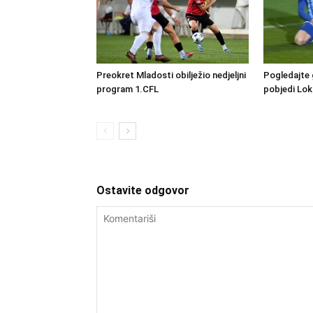
Preokret Mladosti obilježio nedjeljni
Pogledajte 
program 1.CFL
pobjedi Lo
Ostavite odgovor