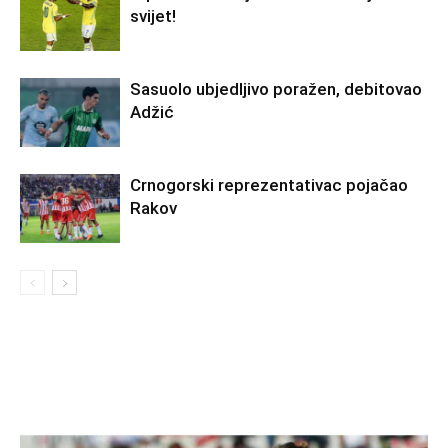
svijet!
Sasuolo ubjedljivo poražen, debitovao
Adžić
Crnogorski reprezentativac pojačao
Rakov