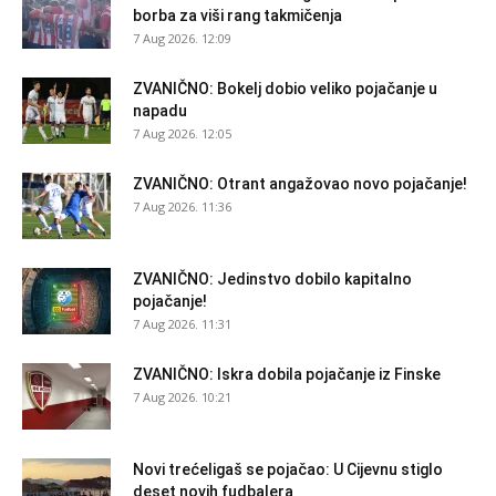
borba za viši rang takmičenja
7 Aug 2026. 12:09
ZVANIČNO: Bokelj dobio veliko pojačanje u
napadu
7 Aug 2026. 12:05
ZVANIČNO: Otrant angažovao novo pojačanje!
7 Aug 2026. 11:36
ZVANIČNO: Jedinstvo dobilo kapitalno
pojačanje!
7 Aug 2026. 11:31
ZVANIČNO: Iskra dobila pojačanje iz Finske
7 Aug 2026. 10:21
Novi trećeligaš se pojačao: U Cijevnu stiglo
deset novih fudbalera