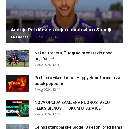
Andrija Petričević karijeru nastavlja u Španiji
CG Fudbal
-
7 Aug 2026. 12:45
Nakon trenera, Titograd predstavio novo
pojačanje!
7 Aug 2026. 12:40
Prebaci u vikend mod: Happy Hour formula za
petak popodne
7 Aug 2026. 12:14
NOVA OPCIJA ZAMJENA+ DONOSI VEĆU
FLEKSIBILNOST TOKOM UTAKMICE
7 Aug 2026. 12:13
Čelnici starobarske Sloge: U sezoni pred nama