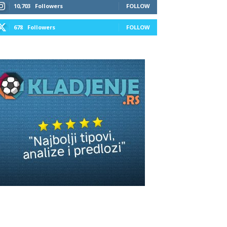
10,703
Followers
FOLLOW
678
Followers
FOLLOW