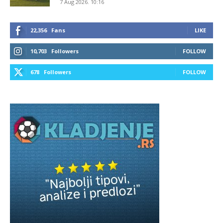
7 Aug 2026. 10:16
22,356
Fans
LIKE
10,703
Followers
FOLLOW
678
Followers
FOLLOW