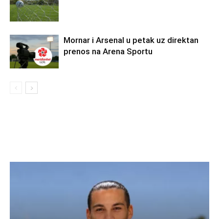
Mornar i Arsenal u petak uz direktan
prenos na Arena Sportu