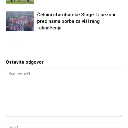
Čelnici starobarske Sloge: U sezoni
pred nama borba za viši rang
takmičenja
Ostavite odgovor