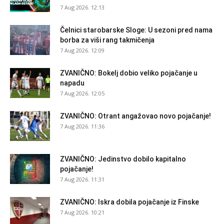
7 Aug 2026. 12:13
Čelnici starobarske Sloge: U sezoni pred nama
borba za viši rang takmičenja
7 Aug 2026. 12:09
ZVANIČNO: Bokelj dobio veliko pojačanje u
napadu
7 Aug 2026. 12:05
ZVANIČNO: Otrant angažovao novo pojačanje!
7 Aug 2026. 11:36
ZVANIČNO: Jedinstvo dobilo kapitalno
pojačanje!
7 Aug 2026. 11:31
ZVANIČNO: Iskra dobila pojačanje iz Finske
7 Aug 2026. 10:21