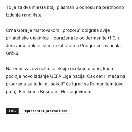
To je za dva mjesta bolji plasman u odnosu na prethodno
izdanje rang liste.
Crna Gora je martovskom ,,prozoru“ odigrala dvije
prijateljske utakmice – poražena je od Jermenije (1:0) u
Jerevanu, dok je istim rezultatom u Podgorici savladala
Grčku.
Naredni izazovi našu selekciju očekuju u junu, kada
počinje novo izdanje UEFA Lige nacija. Čak četiri meča na
programu su tada, a ,,sokoli“ će igrati sa Rumunijom (dva
puta), Finskom i Bosnom i Hercegovinom.
TAG
Reprezentacija Crne Gore