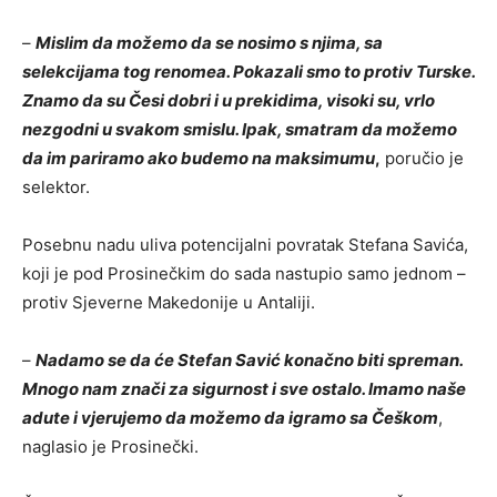
–
Mislim da možemo da se nosimo s njima, sa
selekcijama tog renomea. Pokazali smo to protiv Turske.
Znamo da su Česi dobri i u prekidima, visoki su, vrlo
nezgodni u svakom smislu. Ipak, smatram da možemo
da im pariramo ako budemo na maksimumu
,
poručio je
selektor.
Posebnu nadu uliva potencijalni povratak Stefana Savića,
koji je pod Prosinečkim do sada nastupio samo jednom –
protiv Sjeverne Makedonije u Antaliji.
–
Nadamo se da će Stefan Savić konačno biti spreman.
Mnogo nam znači za sigurnost i sve ostalo. Imamo naše
adute i vjerujemo da možemo da igramo sa Češkom
,
naglasio je Prosinečki.