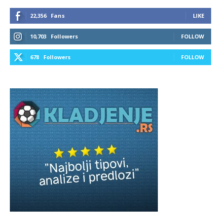
22,356
Fans
LIKE
10,703
Followers
FOLLOW
678
Followers
FOLLOW