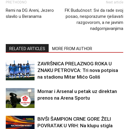
PRETHODNO
Next article
Remi na DG Areni, Jezero
FK Budućnost: Svi da rade svoj
slavilo u Beranama
posao, nesporazume rješavati
razgovorom, a ne javnim
nadgornjavanjima
RELATED ARTICLES
MORE FROM AUTHOR
ZAVRŠNICA PRELAZNOG ROKA U
ZNAKU PETROVCA: Tri nova potpisa
na stadionu Mitar Mićo Goliš
Mornar i Arsenal u petak uz direktan
prenos na Arena Sportu
BIVŠI ŠAMPION CRNE GORE ŽELI
POVRATAK U VRH: Na klupu stigla