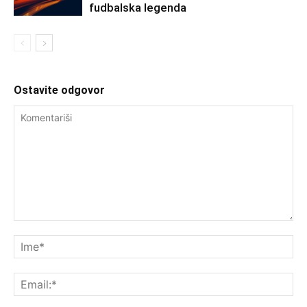
fudbalska legenda
Ostavite odgovor