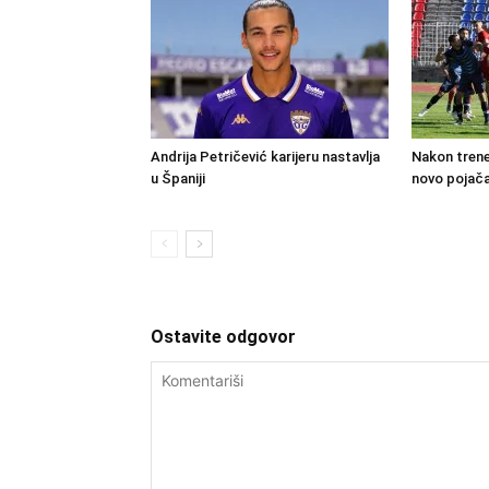
Andrija Petričević karijeru nastavlja
Nakon trene
u Španiji
novo pojača
Ostavite odgovor