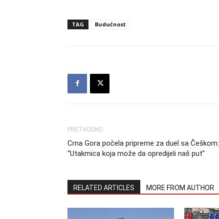
TAG
Budućnost
PRETHODNO
Crna Gora počela pripreme za duel sa Češkom:
“Utakmica koja može da opredijeli naš put”
RELATED ARTICLES
MORE FROM AUTHOR