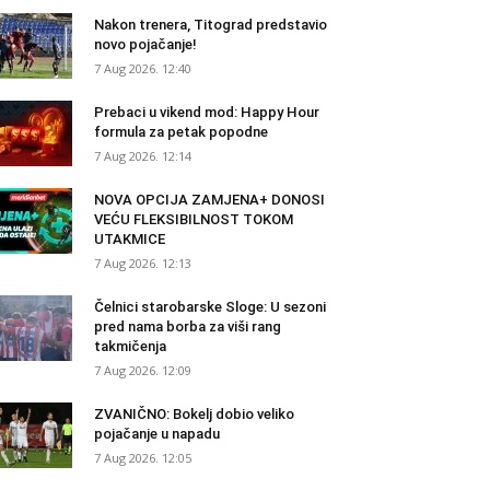
Nakon trenera, Titograd predstavio
novo pojačanje!
7 Aug 2026. 12:40
Prebaci u vikend mod: Happy Hour
formula za petak popodne
7 Aug 2026. 12:14
NOVA OPCIJA ZAMJENA+ DONOSI
VEĆU FLEKSIBILNOST TOKOM
UTAKMICE
7 Aug 2026. 12:13
Čelnici starobarske Sloge: U sezoni
pred nama borba za viši rang
takmičenja
7 Aug 2026. 12:09
ZVANIČNO: Bokelj dobio veliko
pojačanje u napadu
7 Aug 2026. 12:05