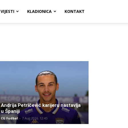
VIJESTI
KLADIONICA
KONTAKT
Andrija Petričević karijeru nastavlja
u Španiji
CG Fudbal
-
7 Aug 2026. 12:45