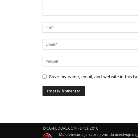
Save my name, email, and website in this br
© CG-FUDBAL.COM - Since 2010
Maloletnicima je zabranjeno da učestvuju u ig