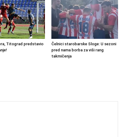
ra, Titograd predstavio
Čelnici starobarske Sloge: U sezoni
nje!
pred nama borba za viši rang
takmičenja