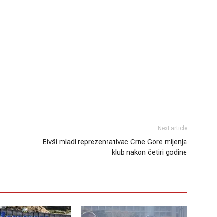
Next article
Bivši mladi reprezentativac Crne Gore mijenja
klub nakon četiri godine