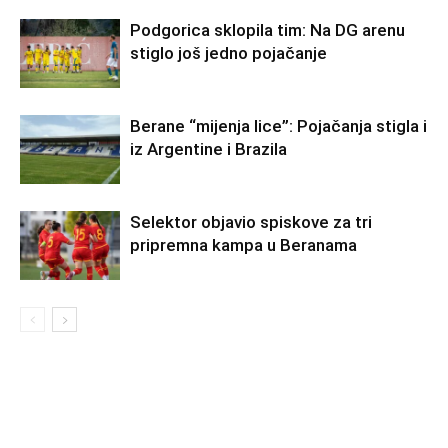
Podgorica sklopila tim: Na DG arenu
stiglo još jedno pojačanje
Berane “mijenja lice”: Pojačanja stigla i
iz Argentine i Brazila
Selektor objavio spiskove za tri
pripremna kampa u Beranama