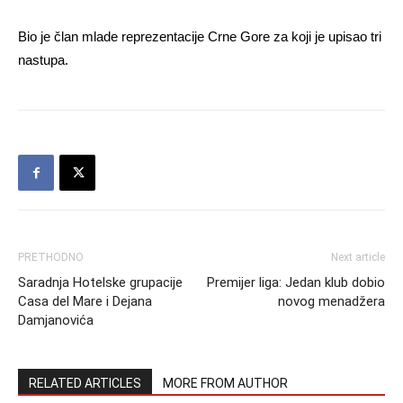
Bio je član mlade reprezentacije Crne Gore za koji je upisao tri
nastupa.
PRETHODNO
Next article
Saradnja Hotelske grupacije
Premijer liga: Jedan klub dobio
Casa del Mare i Dejana
novog menadžera
Damjanovića
RELATED ARTICLES
MORE FROM AUTHOR