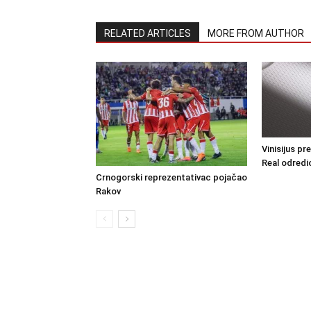
RELATED ARTICLES
MORE FROM AUTHOR
Vinisijus pr
Real odredio
Crnogorski reprezentativac pojačao
Rakov