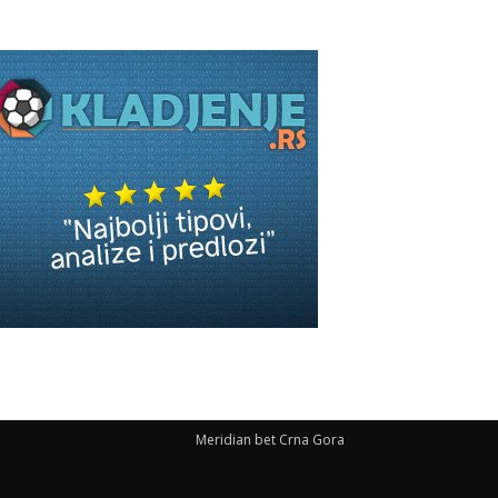
Meridian bet Crna Gora