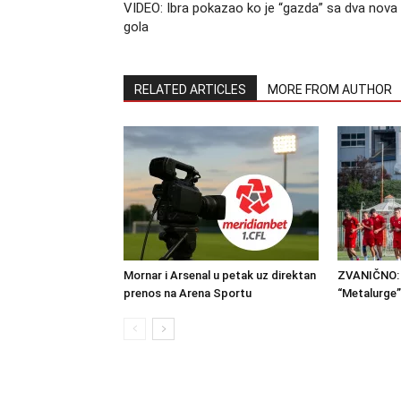
VIDEO: Ibra pokazao ko je “gazda” sa dva nova
gola
RELATED ARTICLES
MORE FROM AUTHOR
Mornar i Arsenal u petak uz direktan
ZVANIČNO: 
prenos na Arena Sportu
“Metalurge”