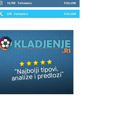
10,703
Followers
FOLLOW
678
Followers
FOLLOW