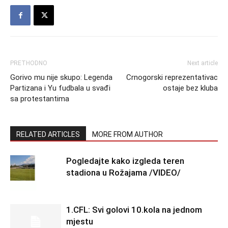
PRETHODNO
Next article
Gorivo mu nije skupo: Legenda
Crnogorski reprezentativac
Partizana i Yu fudbala u svađi
ostaje bez kluba
sa protestantima
RELATED ARTICLES
MORE FROM AUTHOR
Pogledajte kako izgleda teren
stadiona u Rožajama /VIDEO/
1.CFL: Svi golovi 10.kola na jednom
mjestu