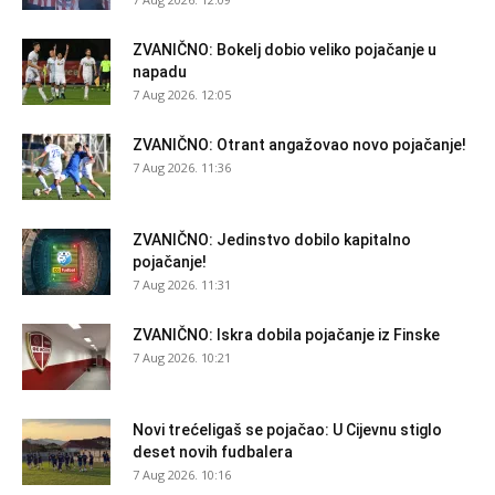
ZVANIČNO: Bokelj dobio veliko pojačanje u
napadu
7 Aug 2026. 12:05
ZVANIČNO: Otrant angažovao novo pojačanje!
7 Aug 2026. 11:36
ZVANIČNO: Jedinstvo dobilo kapitalno
pojačanje!
7 Aug 2026. 11:31
ZVANIČNO: Iskra dobila pojačanje iz Finske
7 Aug 2026. 10:21
Novi trećeligaš se pojačao: U Cijevnu stiglo
deset novih fudbalera
7 Aug 2026. 10:16