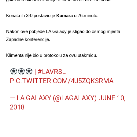
Konačnih 3-0 postavio je
Kamara
u 76.minutu.
Nakon ove pobjede LA Galaxy je stigao do osmog mjesta
Zapadne konferencije.
Klimenta nije bio u protokolu za ovu utakmicu.
|
#LAVRSL
PIC.TWITTER.COM/4U5ZQKSRMA
— LA GALAXY (@LAGALAXY)
JUNE 10,
2018