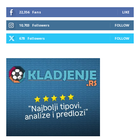
22,356
Fans
LIKE
10,703
Followers
FOLLOW
678
Followers
FOLLOW