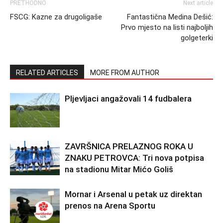
PRETHODNO
Next article
FSCG: Kazne za drugoligaše
Fantastična Medina Dešić:
Prvo mjesto na listi najboljih
golgeterki
RELATED ARTICLES
MORE FROM AUTHOR
Pljevljaci angažovali 14 fudbalera
ZAVRŠNICA PRELAZNOG ROKA U
ZNAKU PETROVCA: Tri nova potpisa
na stadionu Mitar Mićo Goliš
Mornar i Arsenal u petak uz direktan
prenos na Arena Sportu