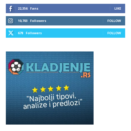
22,356
Fans
LIKE
10,703
Followers
FOLLOW
678
Followers
FOLLOW