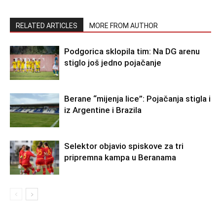
RELATED ARTICLES
MORE FROM AUTHOR
Podgorica sklopila tim: Na DG arenu
stiglo još jedno pojačanje
Berane “mijenja lice”: Pojačanja stigla i
iz Argentine i Brazila
Selektor objavio spiskove za tri
pripremna kampa u Beranama