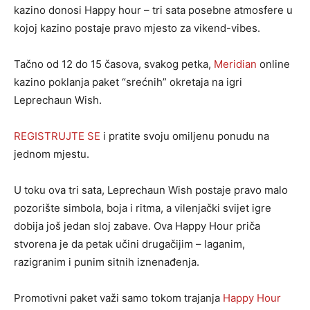
kazino donosi Happy hour – tri sata posebne atmosfere u
kojoj kazino postaje pravo mjesto za vikend-vibes.
Tačno od 12 do 15 časova, svakog petka,
Meridian
online
kazino poklanja paket “srećnih” okretaja na igri
Leprechaun Wish.
REGISTRUJTE SE
i pratite svoju omiljenu ponudu na
jednom mjestu.
U toku ova tri sata, Leprechaun Wish postaje pravo malo
pozorište simbola, boja i ritma, a vilenjački svijet igre
dobija još jedan sloj zabave. Ova Happy Hour priča
stvorena je da petak učini drugačijim – laganim,
razigranim i punim sitnih iznenađenja.
Promotivni paket važi samo tokom trajanja
Happy Hour