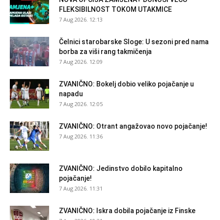
FLEKSIBILNOST TOKOM UTAKMICE
7 Aug 2026. 12:13
Čelnici starobarske Sloge: U sezoni pred nama
borba za viši rang takmičenja
7 Aug 2026. 12:09
ZVANIČNO: Bokelj dobio veliko pojačanje u
napadu
7 Aug 2026. 12:05
ZVANIČNO: Otrant angažovao novo pojačanje!
7 Aug 2026. 11:36
ZVANIČNO: Jedinstvo dobilo kapitalno
pojačanje!
7 Aug 2026. 11:31
ZVANIČNO: Iskra dobila pojačanje iz Finske