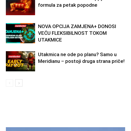
formula za petak popodne
NOVA OPCIJA ZAMJENA+ DONOSI
VEĆU FLEKSIBILNOST TOKOM
UTAKMICE
Utakmica ne ode po planu? Samo u
Meridianu – postoji druga strana priče!