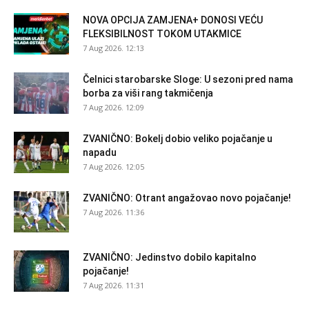
NOVA OPCIJA ZAMJENA+ DONOSI VEĆU
FLEKSIBILNOST TOKOM UTAKMICE
7 Aug 2026. 12:13
Čelnici starobarske Sloge: U sezoni pred nama
borba za viši rang takmičenja
7 Aug 2026. 12:09
ZVANIČNO: Bokelj dobio veliko pojačanje u
napadu
7 Aug 2026. 12:05
ZVANIČNO: Otrant angažovao novo pojačanje!
7 Aug 2026. 11:36
ZVANIČNO: Jedinstvo dobilo kapitalno
pojačanje!
7 Aug 2026. 11:31