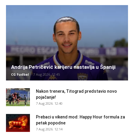
Andrija Petričević karijeru nastavlja u Španiji
CG Fudbal
-
7 Aug 2026. 12:45
Nakon trenera, Titograd predstavio novo
pojačanje!
7 Aug 2026. 12:40
Prebaci u vikend mod: Happy Hour formula za
petak popodne
7 Aug 2026. 12:14