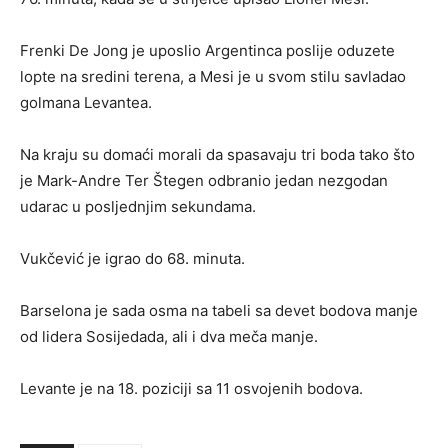
Frenki De Jong je uposlio Argentinca poslije oduzete
lopte na sredini terena, a Mesi je u svom stilu savladao
golmana Levantea.
Na kraju su domaći morali da spasavaju tri boda tako što
je Mark-Andre Ter Štegen odbranio jedan nezgodan
udarac u posljednjim sekundama.
Vukčević je igrao do 68. minuta.
Barselona je sada osma na tabeli sa devet bodova manje
od lidera Sosijedada, ali i dva meča manje.
Levante je na 18. poziciji sa 11 osvojenih bodova.