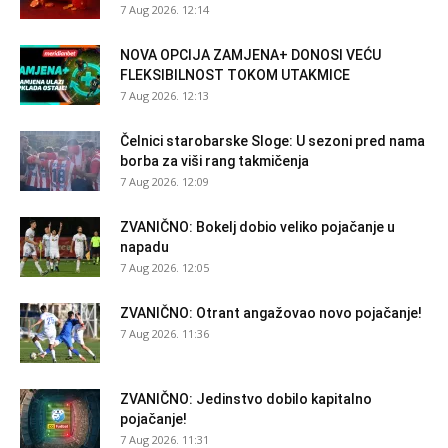
7 Aug 2026. 12:14
NOVA OPCIJA ZAMJENA+ DONOSI VEĆU
FLEKSIBILNOST TOKOM UTAKMICE
7 Aug 2026. 12:13
Čelnici starobarske Sloge: U sezoni pred nama
borba za viši rang takmičenja
7 Aug 2026. 12:09
ZVANIČNO: Bokelj dobio veliko pojačanje u
napadu
7 Aug 2026. 12:05
ZVANIČNO: Otrant angažovao novo pojačanje!
7 Aug 2026. 11:36
ZVANIČNO: Jedinstvo dobilo kapitalno
pojačanje!
7 Aug 2026. 11:31