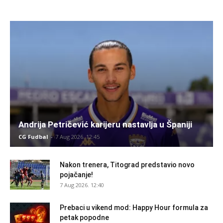
Andrija Petričević karijeru nastavlja u Španiji
CG Fudbal
-
7 Aug 2026. 12:45
Nakon trenera, Titograd predstavio novo
pojačanje!
7 Aug 2026. 12:40
Prebaci u vikend mod: Happy Hour formula za
petak popodne