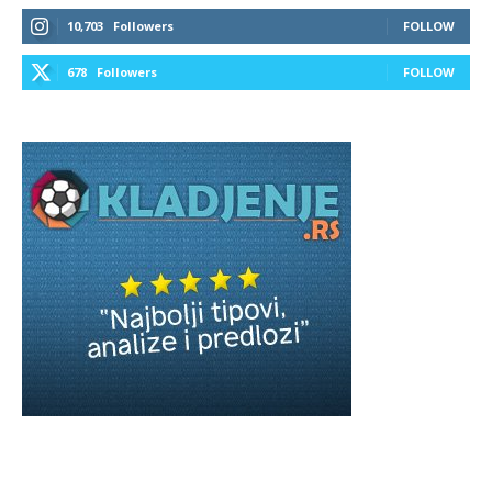
10,703
Followers
FOLLOW
678
Followers
FOLLOW