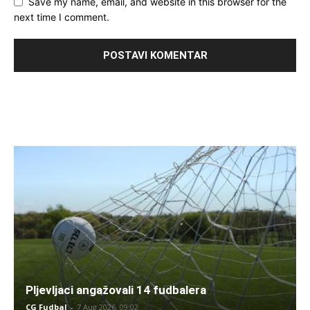
Save my name, email, and website in this browser for the
next time I comment.
Pljevljaci angažovali 14 fudbalera
CG Fudbal
-
7 Aug 2026. 09:02