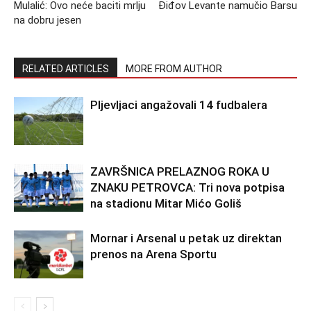
Mulalić: Ovo neće baciti mrlju
Điđov Levante namučio Barsu
na dobru jesen
RELATED ARTICLES
MORE FROM AUTHOR
Pljevljaci angažovali 14 fudbalera
ZAVRŠNICA PRELAZNOG ROKA U
ZNAKU PETROVCA: Tri nova potpisa
na stadionu Mitar Mićo Goliš
Mornar i Arsenal u petak uz direktan
prenos na Arena Sportu