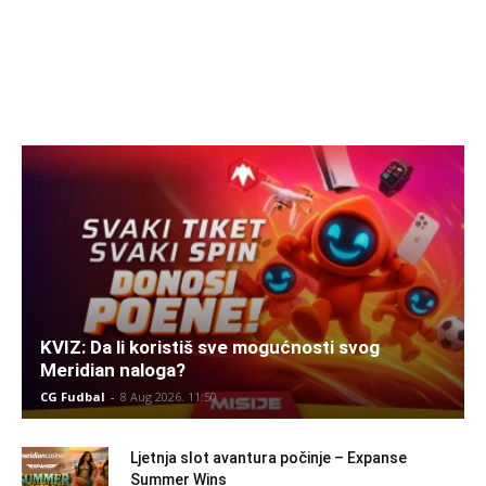
KVIZ: Da li koristiš sve mogućnosti svog
Meridian naloga?
CG Fudbal
-
8 Aug 2026. 11:50
Ljetnja slot avantura počinje – Expanse
Summer Wins