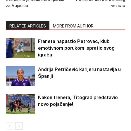
za Vujačića
vezistu
RELATED ARTICLES
MORE FROM AUTHOR
Franeta napustio Petrovac, klub
emotivnom porukom ispratio svog
igrača
Andrija Petričević karijeru nastavlja u
Španiji
Nakon trenera, Titograd predstavio
novo pojačanje!