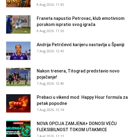
8 Aug 2026. 11:45
Franeta napustio Petrovac, klub emotivnom
porukom ispratio svog igrača
8 Aug 2026. 11:36
Andrija Petričević karijeru nastavlja u Španiji
7 Aug 2026. 12:45
Nakon trenera, Titograd predstavio novo
pojačanje!
7 Aug 2026. 12:40
Prebaci u vikend mod: Happy Hour formula za
petak popodne
7 Aug 2026. 12:14
NOVA OPCIJA ZAMJENA+ DONOSI VEĆU
FLEKSIBILNOST TOKOM UTAKMICE
7 Aug 2026. 12:13