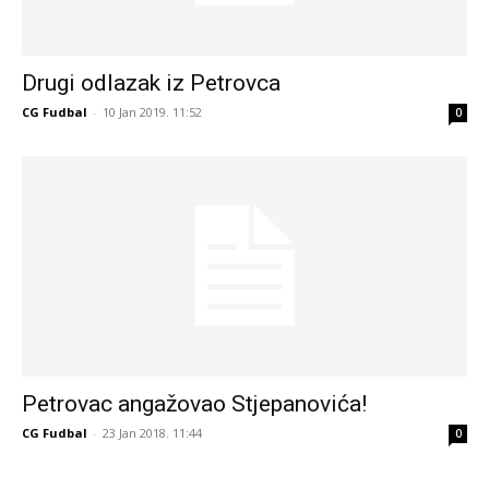
Drugi odlazak iz Petrovca
CG Fudbal
-
10 Jan 2019. 11:52
0
Petrovac angažovao Stjepanovića!
CG Fudbal
-
23 Jan 2018. 11:44
0