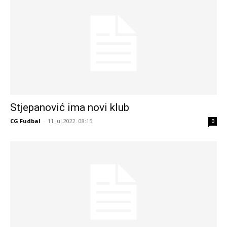
Stjepanović ima novi klub
CG Fudbal
-
11 Jul 2022. 08:15
0