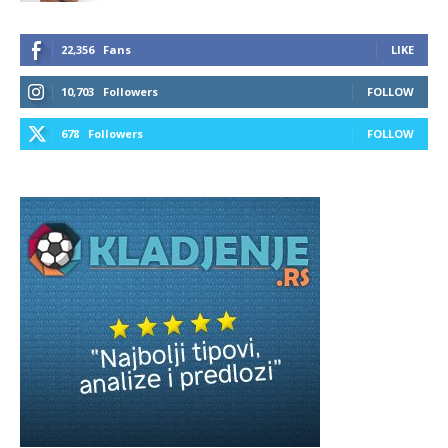
22,356
Fans
LIKE
10,703
Followers
FOLLOW
678
Followers
FOLLOW