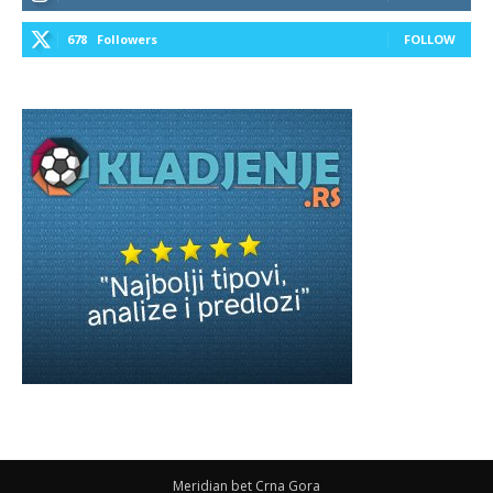
678
Followers
FOLLOW
Meridian bet Crna Gora