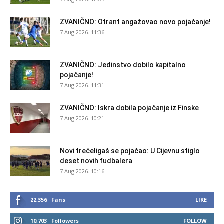
ZVANIČNO: Otrant angažovao novo pojačanje!
7 Aug 2026. 11:36
ZVANIČNO: Jedinstvo dobilo kapitalno
pojačanje!
7 Aug 2026. 11:31
ZVANIČNO: Iskra dobila pojačanje iz Finske
7 Aug 2026. 10:21
Novi trećeligaš se pojačao: U Cijevnu stiglo
deset novih fudbalera
7 Aug 2026. 10:16
22,356
Fans
LIKE
10,703
Followers
FOLLOW