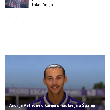
takmičenja
Andrija Petričević karijeru nastavlja u Španiji