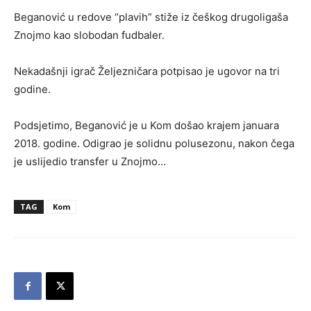
Beganović u redove “plavih” stiže iz češkog drugoligaša
Znojmo kao slobodan fudbaler.
Nekadašnji igrač Željezničara potpisao je ugovor na tri
godine.
Podsjetimo, Beganović je u Kom došao krajem januara
2018. godine. Odigrao je solidnu polusezonu, nakon čega
je uslijedio transfer u Znojmo…
TAG
Kom