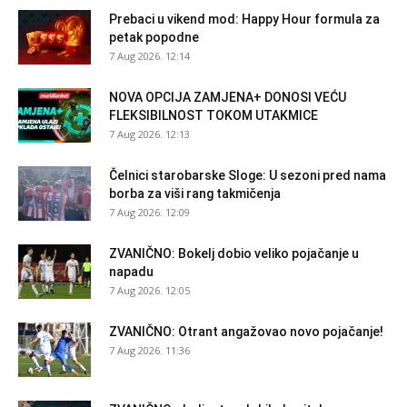
Prebaci u vikend mod: Happy Hour formula za
petak popodne
7 Aug 2026. 12:14
NOVA OPCIJA ZAMJENA+ DONOSI VEĆU
FLEKSIBILNOST TOKOM UTAKMICE
7 Aug 2026. 12:13
Čelnici starobarske Sloge: U sezoni pred nama
borba za viši rang takmičenja
7 Aug 2026. 12:09
ZVANIČNO: Bokelj dobio veliko pojačanje u
napadu
7 Aug 2026. 12:05
ZVANIČNO: Otrant angažovao novo pojačanje!
7 Aug 2026. 11:36