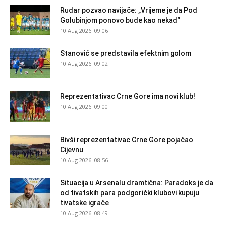
Rudar pozvao navijače: „Vrijeme je da Pod
Golubinjom ponovo bude kao nekad“
10 Aug 2026. 09:06
Stanović se predstavila efektnim golom
10 Aug 2026. 09:02
Reprezentativac Crne Gore ima novi klub!
10 Aug 2026. 09:00
Bivši reprezentativac Crne Gore pojačao
Cijevnu
10 Aug 2026. 08:56
Situacija u Arsenalu dramtična: Paradoks je da
od tivatskih para podgorički klubovi kupuju
tivatske igrače
10 Aug 2026. 08:49