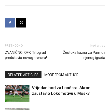
PRETHODNO
Next article
ZVANIČNO: OFK Titograd
Žestoka kazna za Parmu i
predstavio novog trenera!
njenog igrača
RELATED ARTICLES
MORE FROM AUTHOR
Vrijedan bod za Lončara: Akron
zaustavio Lokomotivu u Moskvi