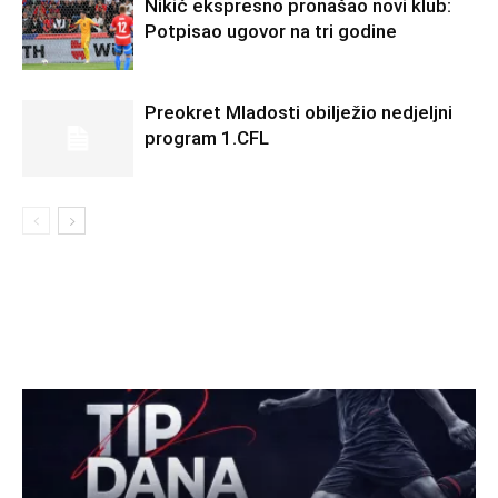
Nikić ekspresno pronašao novi klub:
Potpisao ugovor na tri godine
Preokret Mladosti obilježio nedjeljni
program 1.CFL