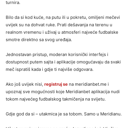
turnira.
Bilo da si kod kuće, na putu ili u pokretu, omiljeni mečevi
uvijek su na dohvat ruke. Prati dešavanja na terenu u
realnom vremenu i uživaj u atmosferi najveće fudbalske
smotre direktno sa svog uređaja.
Jednostavan pristup, moderan korisnički interfejs i
dostupnost putem sajta i aplikacije omogućavaju da svaki
meč ispratiš kada i gdje ti najviše odgovara.
Ako još uvijek nisi,
registruj se
na meridianbet.me i
upoznaj sve mogućnosti koje Meridianbet aplikacija nudi
tokom najvećeg fudbalskog takmičenja na svijetu.
Gdje god da si – utakmica je sa tobom. Samo u Meridianu.