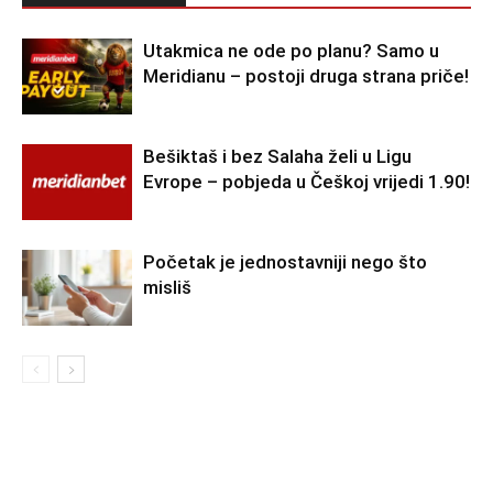
Utakmica ne ode po planu? Samo u
Meridianu – postoji druga strana priče!
Bešiktaš i bez Salaha želi u Ligu
Evrope – pobjeda u Češkoj vrijedi 1.90!
Početak je jednostavniji nego što
misliš