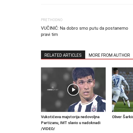
PRETHODNO
VUČINIĆ: Na dobro smo putu da postanemo
pravi tim
RELATED ARTICLES
MORE FROM AUTHOR
Vukotićeva majstorija nedovoljna
Oliver Šarki
Partizanu, IMT slavio u nadoknadi
/VIDEO/