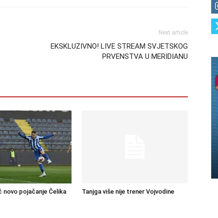
Next article
EKSKLUZIVNO! LIVE STREAM SVJETSKOG
PRVENSTVA U MERIDIANU
ć novo pojačanje Čelika
Tanjga više nije trener Vojvodine