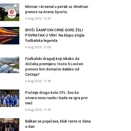
Mornar i Arsenal u petak uz direktan
prenos na Arena Sportu
6 Aug 2026. 12:20
BIVŠI ŠAMPION CRNE GORE ŽELI
POVRATAK U VRH: Na klupu stigla
fudbalska legenda
6 Aug 2026. 12:09
Fudbalski dragulj koji nikako da
dočeka premijeru: Hoće li Lovćen
ponovo biti domaćin daleko od
Cetinja?
6 Aug 2026. 11:49
Počinje drugo kolo CFL: Evo ko
otvara novu rundu i kada se igra prvi
meč
6 Aug 2026. 11:39
Balkan se pojačava, klub raste iz dana
u dan