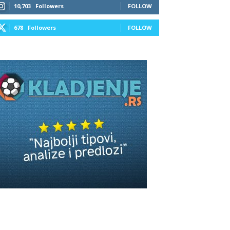
10,703
Followers
FOLLOW
678
Followers
FOLLOW