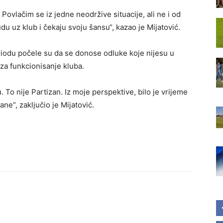
 Povlačim se iz jedne neodržive situacije, ali ne i od
u uz klub i čekaju svoju šansu“, kazao je Mijatović.
iodu počele su da se donose odluke koje nijesu u
za funkcionisanje kluba.
. To nije Partizan. Iz moje perspektive, bilo je vrijeme
ane“, zaključio je Mijatović.