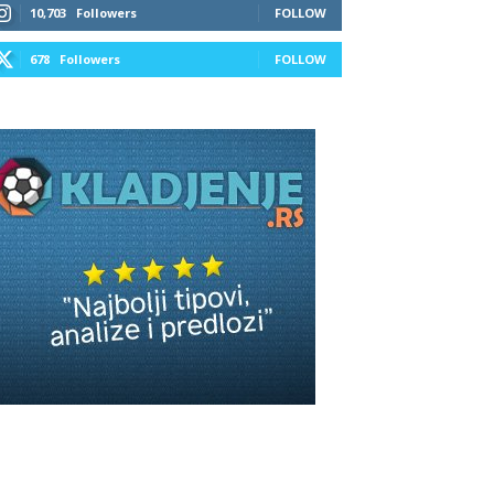
10,703
Followers
FOLLOW
678
Followers
FOLLOW