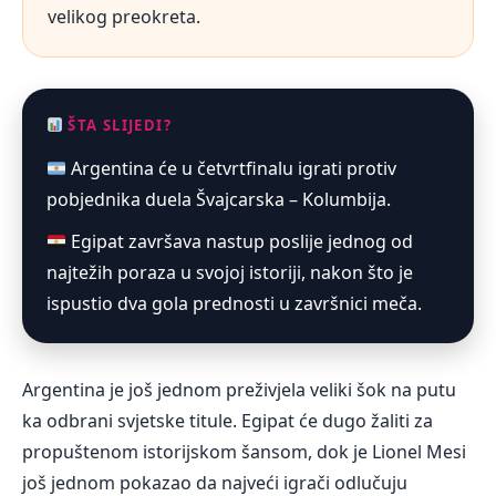
velikog preokreta.
ŠTA SLIJEDI?
Argentina će u četvrtfinalu igrati protiv
pobjednika duela Švajcarska – Kolumbija.
Egipat završava nastup poslije jednog od
najtežih poraza u svojoj istoriji, nakon što je
ispustio dva gola prednosti u završnici meča.
Argentina je još jednom preživjela veliki šok na putu
ka odbrani svjetske titule. Egipat će dugo žaliti za
propuštenom istorijskom šansom, dok je Lionel Mesi
još jednom pokazao da najveći igrači odlučuju