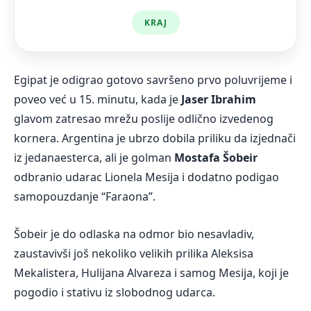
KRAJ
Egipat je odigrao gotovo savršeno prvo poluvrijeme i
poveo već u 15. minutu, kada je
Jaser Ibrahim
glavom zatresao mrežu poslije odlično izvedenog
kornera. Argentina je ubrzo dobila priliku da izjednači
iz jedanaesterca, ali je golman
Mostafa Šobeir
odbranio udarac Lionela Mesija i dodatno podigao
samopouzdanje “Faraona”.
Šobeir je do odlaska na odmor bio nesavladiv,
zaustavivši još nekoliko velikih prilika Aleksisa
Mekalistera, Hulijana Alvareza i samog Mesija, koji je
pogodio i stativu iz slobodnog udarca.