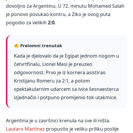
dovoljno za Argentinu. U 72. minutu Mohamed Salah
je ponovo povukao kontru, a Ziko je ovog puta
pogodio za velikih
2:0
.
Prelomni trenutak
Kada je djelovalo da je Egipat jednom nogom u
četvrtfinalu, Lionel Mesi je preuzeo
odgovornost. Prvo je iz kornera asistirao
Kristijanu Romeru za 2:1, a potom
spektakularnim udarcem sa ivice šesnaesterca
izjednačio i potpuno promijenio tok utakmice.
Argentina je u završnici krenula na sve ili ništa.
Lautaro Martinez
propustio je veliku priliku poslije