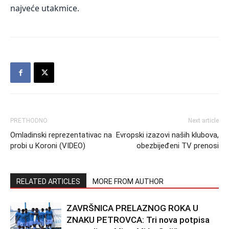
najveće utakmice.
PRETHODNO
Next article
Omladinski reprezentativac na
Evropski izazovi naših klubova,
probi u Koroni (VIDEO)
obezbijeđeni TV prenosi
RELATED ARTICLES
MORE FROM AUTHOR
ZAVRŠNICA PRELAZNOG ROKA U
ZNAKU PETROVCA: Tri nova potpisa