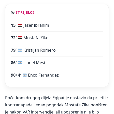
STRIJELCI
15′
Jaser Ibrahim
72′
Mostafa Ziko
79′
Kristijan Romero
86′
Lionel Mesi
90+4′
Enco Fernandez
Početkom drugog dijela Egipat je nastavio da prijeti iz
kontranapada. Jedan pogodak Mostafe Zika poništen
je nakon VAR intervencije, ali upozorenje nije bilo