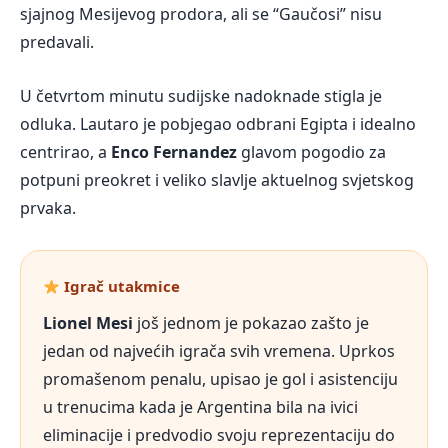
sjajnog Mesijevog prodora, ali se “Gaučosi” nisu
predavali.
U četvrtom minutu sudijske nadoknade stigla je
odluka. Lautaro je pobjegao odbrani Egipta i idealno
centrirao, a
Enco Fernandez
glavom pogodio za
potpuni preokret i veliko slavlje aktuelnog svjetskog
prvaka.
Igrač utakmice
Lionel Mesi
još jednom je pokazao zašto je
jedan od najvećih igrača svih vremena. Uprkos
promašenom penalu, upisao je gol i asistenciju
u trenucima kada je Argentina bila na ivici
eliminacije i predvodio svoju reprezentaciju do