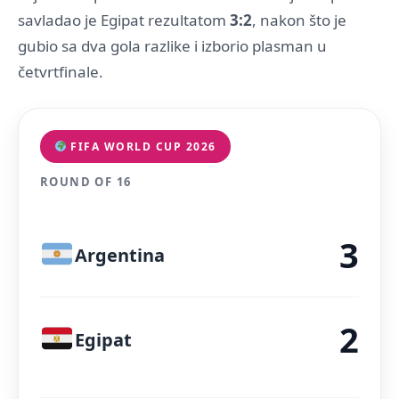
savladao je Egipat rezultatom
3:2
, nakon što je
gubio sa dva gola razlike i izborio plasman u
četvrtfinale.
FIFA WORLD CUP 2026
ROUND OF 16
3
Argentina
2
Egipat