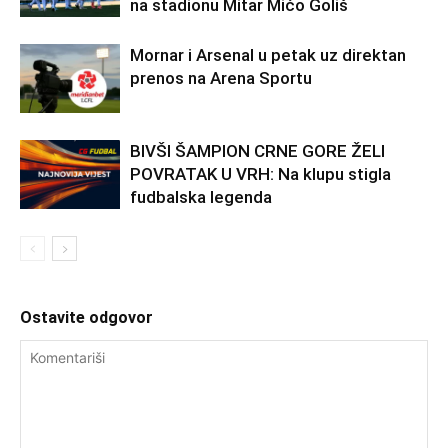
na stadionu Mitar Mićo Goliš
Mornar i Arsenal u petak uz direktan
prenos na Arena Sportu
BIVŠI ŠAMPION CRNE GORE ŽELI
POVRATAK U VRH: Na klupu stigla
fudbalska legenda
Ostavite odgovor