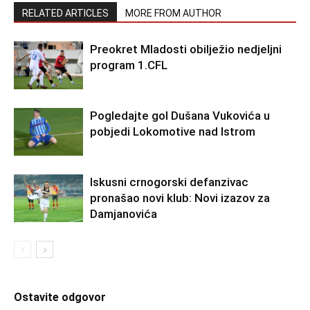
RELATED ARTICLES
MORE FROM AUTHOR
Preokret Mladosti obilježio nedjeljni
program 1.CFL
Pogledajte gol Dušana Vukovića u
pobjedi Lokomotive nad Istrom
Iskusni crnogorski defanzivac
pronašao novi klub: Novi izazov za
Damjanovića
Ostavite odgovor