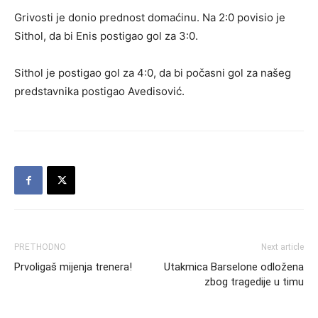
Grivosti je donio prednost domaćinu. Na 2:0 povisio je
Sithol, da bi Enis postigao gol za 3:0.
Sithol je postigao gol za 4:0, da bi počasni gol za našeg
predstavnika postigao Avedisović.
PRETHODNO
Next article
Prvoligaš mijenja trenera!
Utakmica Barselone odložena
zbog tragedije u timu