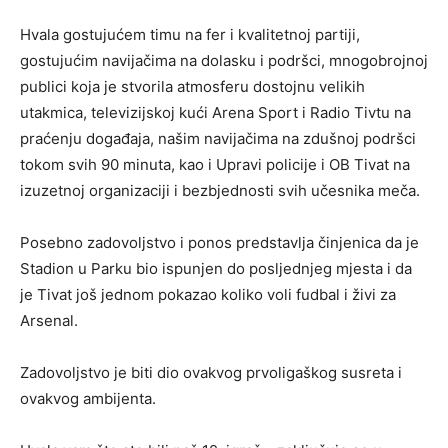
Hvala gostujućem timu na fer i kvalitetnoj partiji,
gostujućim navijačima na dolasku i podršci, mnogobrojnoj
publici koja je stvorila atmosferu dostojnu velikih
utakmica, televizijskoj kući Arena Sport i Radio Tivtu na
praćenju događaja, našim navijačima na zdušnoj podršci
tokom svih 90 minuta, kao i Upravi policije i OB Tivat na
izuzetnoj organizaciji i bezbjednosti svih učesnika meča.
Posebno zadovoljstvo i ponos predstavlja činjenica da je
Stadion u Parku bio ispunjen do posljednjeg mjesta i da
je Tivat još jednom pokazao koliko voli fudbal i živi za
Arsenal.
Zadovoljstvo je biti dio ovakvog prvoligaškog susreta i
ovakvog ambijenta.