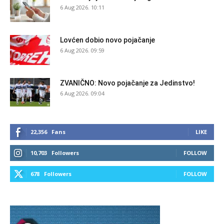
6 Aug 2026. 10:11
Lovćen dobio novo pojačanje
6 Aug 2026. 09:59
ZVANIČNO: Novo pojačanje za Jedinstvo!
6 Aug 2026. 09:04
22,356
Fans
LIKE
10,703
Followers
FOLLOW
678
Followers
FOLLOW