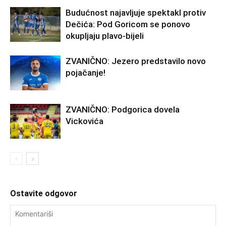
Budućnost najavljuje spektakl protiv
Dečića: Pod Goricom se ponovo
okupljaju plavo-bijeli
ZVANIČNO: Jezero predstavilo novo
pojačanje!
ZVANIČNO: Podgorica dovela
Vickovića
Ostavite odgovor