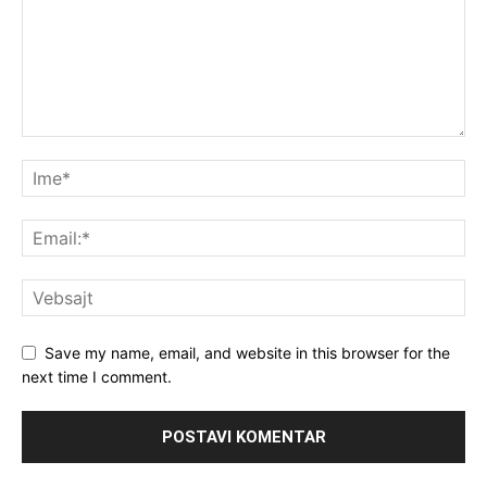
Save my name, email, and website in this browser for the
next time I comment.